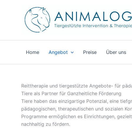
Zum
Inhalt
springen
Home
Angebot
Preise
Über uns
Reittherapie und tiergestützte Angebote- für päd
Tiere als Partner für Ganzheitliche Förderung
Tiere haben das einzigartige Potenzial, eine tie
pädagogischen, therapeutischen und sozialen Kon
Programme ermöglichen es Einrichtungen, gezielt v
nachhaltig zu fördern.