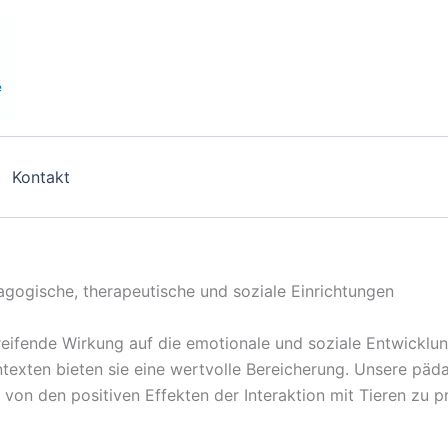
Kontakt
agogische, therapeutische und soziale Einrichtungen
fgreifende Wirkung auf die emotionale und soziale Entwickl
texten bieten sie eine wertvolle Bereicherung. Unsere päd
on den positiven Effekten der Interaktion mit Tieren zu pr