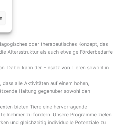
en
dagogisches oder therapeutisches Konzept, das
die Altersstruktur als auch etwaige Förderbedarfe
 an. Dabei kann der Einsatz von Tieren sowohl in
 dass alle Aktivitäten auf einem hohen,
chätzende Haltung gegenüber sowohl den
exten bieten Tiere eine hervorragende
 Teilnehmer zu fördern. Unsere Programme zielen
en und gleichzeitig individuelle Potenziale zu