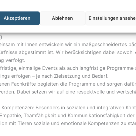
Akzeptieren
Ablehnen
Einstellungen anseh
rgestützten Interventionen zu begleiten!
g
insam mit Ihnen entwickeln wir ein maßgeschneidertes pä
ürfnisse abgestimmt ist. Wir berücksichtigen dabei sowohl 
ng verfolgt.
fristige, einmalige Events als auch langfristige Programme
tings erfolgen – je nach Zielsetzung und Bedarf.
renen Fachkräfte begleiten die Programme und sorgen dafür,
werden. Dabei setzen wir auf eine respektvolle und werts
 Kompetenzen: Besonders in sozialen und integrativen Kont
e Empathie, Teamfähigkeit und Kommunikationsfähigkeit der
ion mit Tieren soziale und emotionale Kompetenzen zu stärk